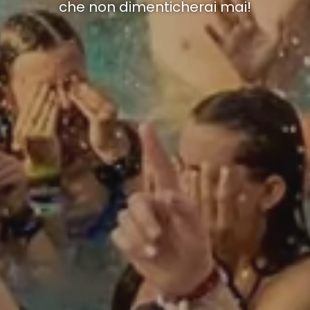
che non dimenticherai mai!