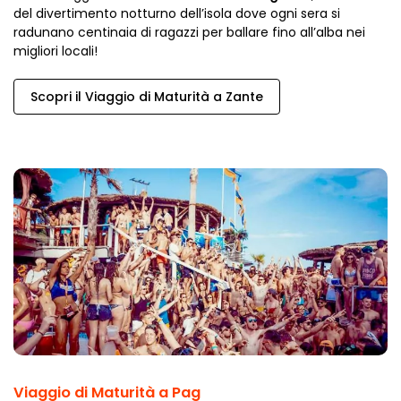
del divertimento notturno dell’isola dove ogni sera si
radunano centinaia di ragazzi per ballare fino all’alba nei
migliori locali!
Scopri il Viaggio di Maturità a Zante
Viaggio di Maturità a Pag