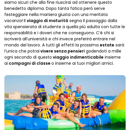
siamo sicuri che alla fine riuscirai ad ottenere questo
benedetto diploma. Dopo tanta fatica però serve
festeggiare nella maniera giusta con una meritata
vacanza!
Il
viaggio di maturità
segna il passaggio dalla
vita spensierata di studente a quella più adulta con tutte le
responsabilità e i doveri che ne conseguono. C’è chi si
iscriverà all’università e chi invece preferirà entrare nel
mondo del lavoro. A tutti gli effetti la prossima
estate
sarà
l’unica che potrai
vivere senza pensieri
godendoti a mille
ogni secondo di questo
viaggio indimenticabile
insieme
ai
c
ompagni di classe
o insieme ai tuoi migliori amici.