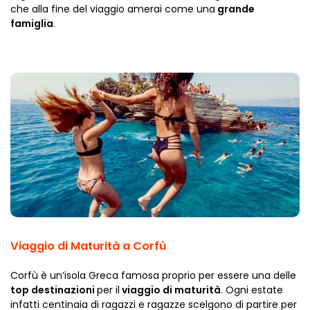
che alla fine del viaggio amerai come una
grande
famiglia
.
Viaggio di Maturità a Corfù
Corfù è un’isola Greca famosa proprio per essere una delle
top destinazioni
per il
viaggio di maturità
. Ogni estate
infatti centinaia di ragazzi e ragazze scelgono di partire per