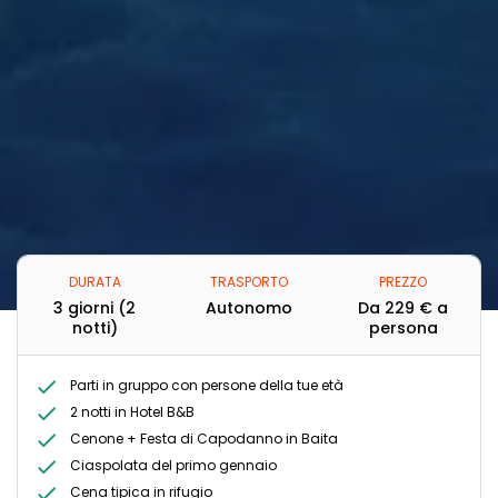
DURATA
TRASPORTO
PREZZO
3 giorni (2
Autonomo
Da
229 €
a
notti)
persona
Parti in gruppo con persone della tue età
2 notti in Hotel B&B
Cenone + Festa di Capodanno in Baita
Ciaspolata del primo gennaio
Cena tipica in rifugio