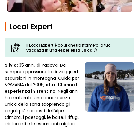
Local Expert
Il
Local Expert
è colui che trasformerà la tua
vacanza
in una
esperienza unica
😉
Silvia:
35 anni, di Padova. Da
sempre appassionata di viaggi ed
escursioni in montagna. Guida per
VGMANIA dal 2005,
oltre 10 anni di
esperienza in Trentino
. Negli anni
ha maturato una conoscenza
unica della zona scoprendo gli
angoli più nascosti dell’Alpe
Cimbra, i paesaggi, le baite, i rifugi,
i ristoranti e le escursioni migliori.