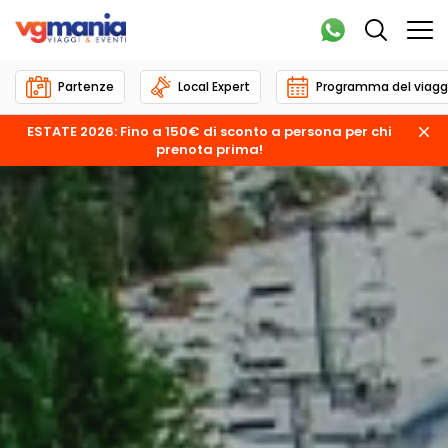
Partenze
Local Expert
Programma del viagg
ESTATE 2026: Fino a 150€ di sconto a persona per chi
prenota prima!