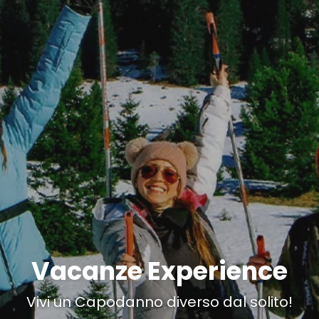
Vacanze Experience
Vivi un Capodanno diverso dal solito!