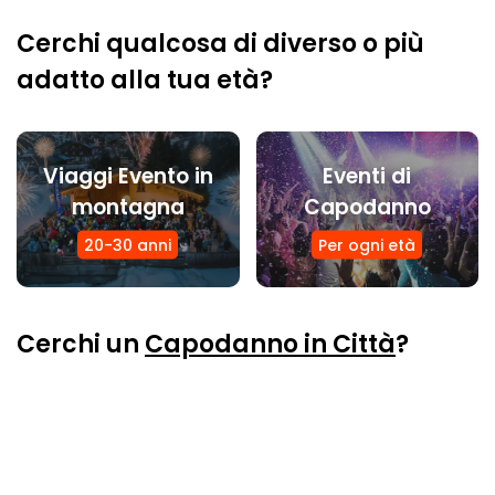
Cerchi qualcosa di diverso o più
adatto alla tua età?
Viaggi Evento in
Eventi di
montagna
Capodanno
20-30 anni
Per ogni età
Cerchi un
Capodanno in Città
?
Capodanno a Torino
Altre proposte