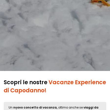
Scopri le nostre
Vacanze Experience
di Capodanno!
Un
nuovo concetto di vacanza,
ottimo anche se
viaggi
da