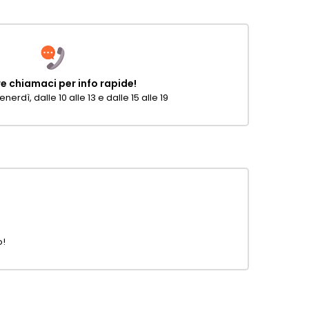
 chiamaci per info rapide!
enerdì, dalle 10 alle 13 e dalle 15 alle 19
o!