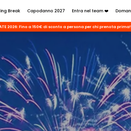
ring Break
Capodanno 2027
Entra nel team ❤️
Domand
TE 2026: Fino a 150€ di sconto a persona per chi prenota prima!