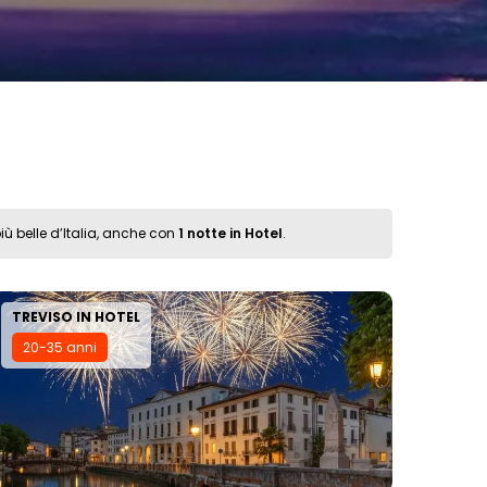
più belle d’Italia, anche con
1 notte in Hotel
.
TREVISO IN HOTEL
20-35 anni