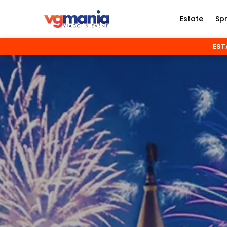
Estate
Sp
ESTA