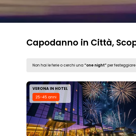
Capodanno in Città, Scopri
Non hai le ferie o cerchi una
“one night”
per festeggiare 
VERONA IN HOTEL
25-45 anni