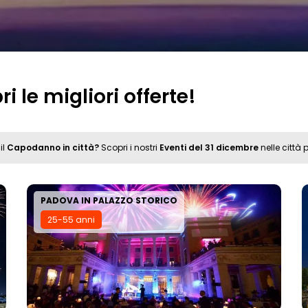
 le migliori offerte!
il
Capodanno in città?
Scopri i nostri
Eventi del 31 dicembre
nelle città 
PADOVA IN PALAZZO STORICO
25-55 anni