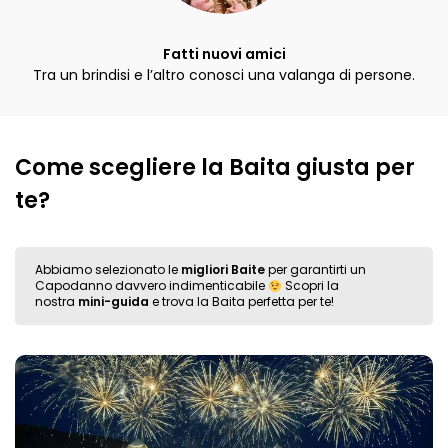
Fatti nuovi amici
Tra un brindisi e l’altro conosci una valanga di persone.
Come scegliere la Baita giusta per
te?
Abbiamo selezionato le
migliori Baite
per garantirti un
Capodanno davvero indimenticabile
Scopri la
nostra
mini-guida
e trova la Baita perfetta per te!