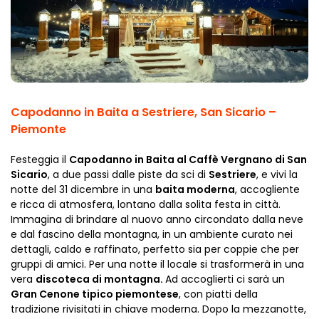
Capodanno in Baita a Sestriere, San Sicario –
Piemonte
Festeggia il
Capodanno in Baita al Caffè Vergnano di San
Sicario
, a due passi dalle piste da sci di
Sestriere
, e vivi la
notte del 31 dicembre in una
baita moderna
, accogliente
e ricca di atmosfera, lontano dalla solita festa in città.
Immagina di brindare al nuovo anno circondato dalla neve
e dal fascino della montagna, in un ambiente curato nei
dettagli, caldo e raffinato, perfetto sia per coppie che per
gruppi di amici. Per una notte il locale si trasformerà in una
vera
discoteca di montagna.
Ad accoglierti ci sarà un
Gran Cenone tipico piemontese
, con piatti della
tradizione rivisitati in chiave moderna. Dopo la mezzanotte,