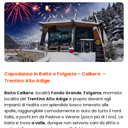
Capodanno in Baita a Folgaria – Calkera –
Trentino Alto Adige
Baita Calkera:
località
Fondo Grande
,
Folgaria
, rinomata
località del
Trentino Alto Adige
e proprio davanti agli
impianti di risalita con splendido bosco innevato alle
spalle
,
raggiungibile comodamente in auto da tutto il nord
Italia, a pochi km da Padova o Verona (poco più di 1 ora). La
baita si trova
a valle
, dunque non servono cani da slitta o