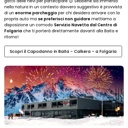
gatto delle nevi per partecipare 😉 Sebbene sia immersa
nella natura in un contesto davvero suggestivo è provvista
di un
enorme parcheggio
per chi desidera arrivare con la
propria auto ma
se preferisci non guidare
mettiamo a
disposizione un comodo
Servizio Navetta dal Centro di
Folgaria
che ti porterà direttamente davanti alla Baita e
ritorno!
Scopri il Capodanno in Baita – Calkera – a Folgaria