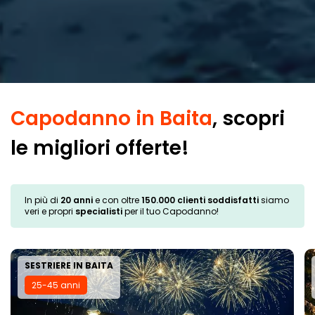
Capodanno in Baita
, scopri
le migliori offerte!
In più di
20 anni
e con oltre
150.000 clienti soddisfatti
siamo
veri e propri
specialisti
per il tuo Capodanno!
SESTRIERE IN BAITA
25-45 anni