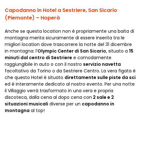
Capodanno in Hotel a Sestriere, San Sicario
(Piemonte) – Hoperà
Anche se questa location non è propriamente una baita di
montagna merita sicuramente di essere inserita tra le
migliori location dove trascorrere la notte del 31 dicembre
in montagna: l’
Olympic Center di San Sicario
, situato a
15
minuti dal centro di Sestriere
e comodamente
raggiungibile in auto o con il nostro
servizio navetta
facoltativo da Torino o da Sestriere Centro. La vera figata è
che questo Hotel è situato
direttamente sulle piste da sci
ed è interamente dedicato al nostro evento. Per una notte
il Villaggio verrà trasformato in una vera e propria
discoteca, dalla cena al dopo cena con
2 sale e 2
situazioni musicali
diverse per un
capodanno in
montagna
al top!
Scopri il Capodanno in Hotel a Sestriere