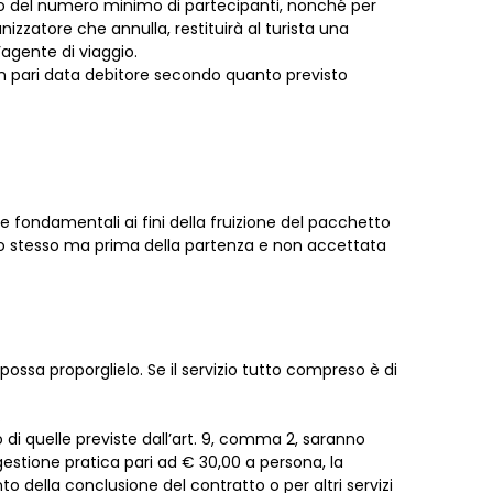
to del numero minimo di partecipanti, nonché per
nizzatore che annulla, restituirà al turista una
agente di viaggio.
 in pari data debitore secondo quanto previsto
 fondamentali ai fini della fruizione del pacchetto
to stesso ma prima della partenza e non accettata
possa proporglielo. Se il servizio tutto compreso è di
.
 di quelle previste dall’art. 9, comma 2, saranno
estione pratica pari ad € 30,00 a persona, la
o della conclusione del contratto o per altri servizi