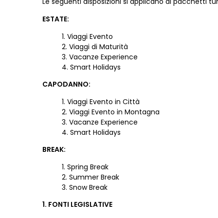
Le seguenti disposizioni si applicano ai pacchetti t
ESTATE:
Viaggi Evento
Viaggi di Maturità
Vacanze Experience
Smart Holidays
CAPODANNO
:
Viaggi Evento in Città
Viaggi Evento in Montagna
Vacanze Experience
Smart Holidays
BREAK
:
Spring Break
Summer Break
Snow Break
1. FONTI LEGISLATIVE