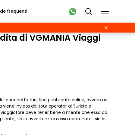
e frequenti
endita di VGMANIA Viaggi
del pacchetto turistico pubblicata online, ovvero nel
 viene inviata dal tour operator al Turista e
ista\viaggiatore deve tener bene a mente che essa dà
ciplinato, sia le avvertenze in essa contenute , sia le