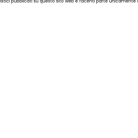
uristici pubblicati su questo sito web e facenti parte unicamente 