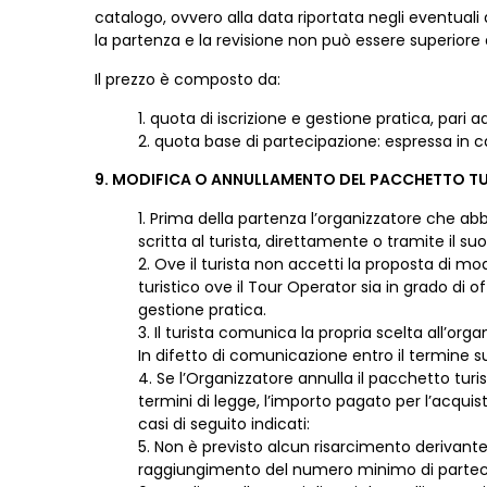
catalogo, ovvero alla data riportata negli eventual
la partenza e la revisione non può essere superiore
Il prezzo è composto da:
quota di iscrizione e gestione pratica, pari
quota base di partecipazione: espressa in ca
9. MODIFICA O ANNULLAMENTO DEL PACCHETTO TU
Prima della partenza l’organizzatore che ab
scritta al turista, direttamente o tramite il s
Ove il turista non accetti la proposta di mo
turistico ove il Tour Operator sia in grado di 
gestione pratica.
Il turista comunica la propria scelta all’org
In difetto di comunicazione entro il termine s
Se l’Organizzatore annulla il pacchetto turi
termini di legge, l’importo pagato per l’acqui
casi di seguito indicati:
Non è previsto alcun risarcimento derivant
raggiungimento del numero minimo di parteci