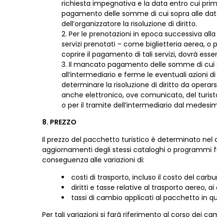
richiesta impegnativa e la data entro cui prim
pagamento delle somme di cui sopra alle date s
dell’organizzatore la risoluzione di diritto.
Per le prenotazioni in epoca successiva all
servizi prenotati – come biglietteria aerea, 
coprire il pagamento di tali servizi, dovrà es
Il mancato pagamento delle somme di cui sop
all’intermediario e ferme le eventuali azioni di
determinare la risoluzione di diritto da operar
anche elettronico, ove comunicato, del turist
o per il tramite dell’intermediario dal medesim
8. PREZZO
Il prezzo del pacchetto turistico è determinato nel
aggiornamenti degli stessi cataloghi o programmi fu
conseguenza alle variazioni di:
costi di trasporto, incluso il costo del carbu
diritti e tasse relative al trasporto aereo, ai
tassi di cambio applicati al pacchetto in q
Per tali variazioni si farà riferimento al corso dei 